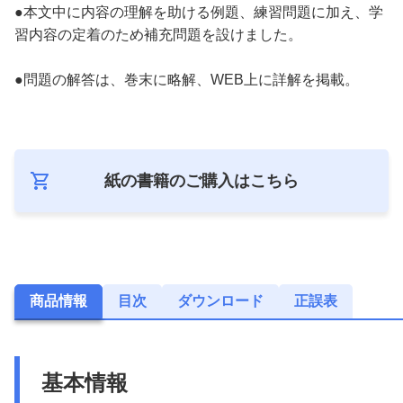
●本文中に内容の理解を助ける例題、練習問題に加え、学
習内容の定着のため補充問題を設けました。
●問題の解答は、巻末に略解、WEB上に詳解を掲載。
紙の書籍のご購入は
こちら
商品情報
目次
ダウンロード
正誤表
基本情報