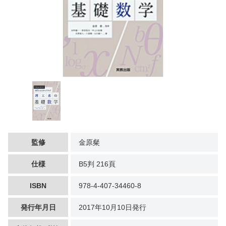
監修
金原粲
仕様
B5判 216頁
ISBN
978-4-407-34460-8
発行年月日
2017年10月10日発行