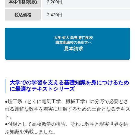
本体価格(税抜)
2,200円
税込価格
2,420円
大学 短大 高専 専門学校
職業訓練校の先生方へ
見本請求
大学での学習を支える基礎知識を身につけるため
に最適なテキストシリーズ
●理工系（とくに電気工学、機械工学）の分野で必要とさ
れる難解な数学を着実に理解するための土台となるテキス
ト。
●付録として高校数学の復習、それに数学と現実世界を結
ぶ知識を掲載しました。