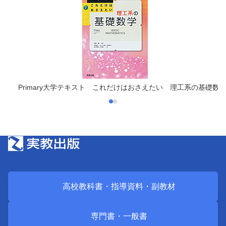
数学
Primary大学テキスト これだけはおさえたい 理工系の基礎数
高校教科書・
指導資料・
副教材
専門書・
一般書