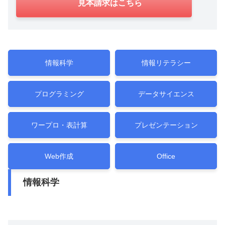
見本請求はこちら
情報科学
情報リテラシー
プログラミング
データサイエンス
ワープロ・表計算
プレゼンテーション
Web作成
Office
情報科学