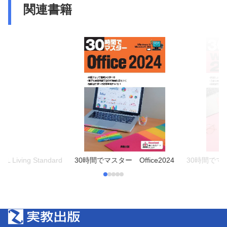
関連書籍
ving Standard
30時間でマスター Office2024
30時間でマスタ