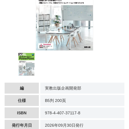
編
実教出版企画開発部
仕様
B5判 200頁
ISBN
978-4-407-37117-8
発行年月日
2026年09月30日発行