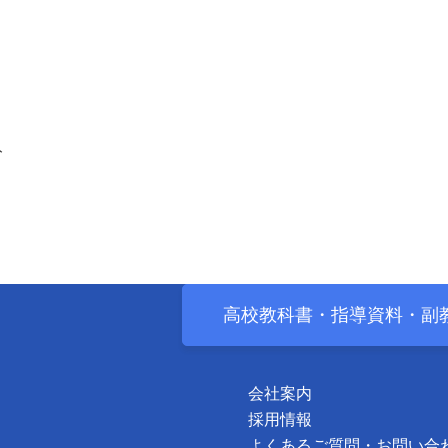
ート
高校教科書・
指導資料・
副
会社案内
採用情報
よくあるご質問・お問い合