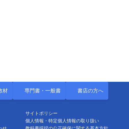
教材
専門書・
一般書
書店の方へ
サイトポリシー
個人情報・特定個人情報の取り扱い
わせ
教科書採択の公正確保に関する基本方針