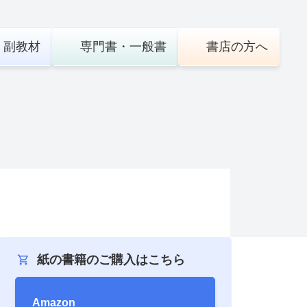
・
副教材
専門書・
一般書
書店の
方へ
紙の書籍のご購入はこちら
Amazon