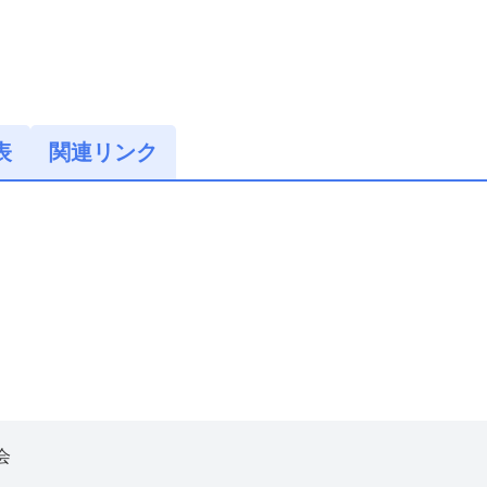
表
関連リンク
会