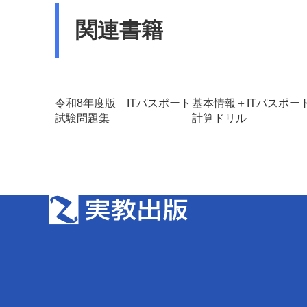
関連書籍
令和8年度版 ITパスポート
基本情報＋ITパスポ
試験問題集
計算ドリル