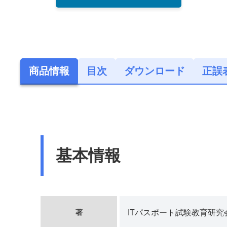
商品情報
目次
ダウンロード
正誤
基本情報
著
ITパスポート試験教育研究