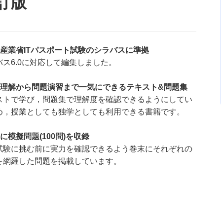
訂版
済産業省ITパスポート試験のシラバスに準拠
バス6.0に対応して編集しました。
点理解から問題演習まで一気にできるテキスト&問題集
ストで学び，問題集で理解度を確認できるようにしてい
め，授業としても独学としても利用できる書籍です。
に模擬問題(100問)を収録
試験に挑む前に実力を確認できるよう巻末にそれぞれの
を網羅した問題を掲載しています。