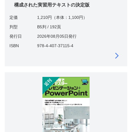
構成された実習用テキストの決定版
定価
1,210円（本体：1,100円）
判型
B5判 / 192頁
発行日
2026年08月05日発行
ISBN
978-4-407-37115-4
近刊