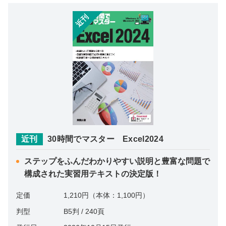
近刊
近刊
30時間でマスター Excel2024
ステップをふんだわかりやすい説明と豊富な問題で
構成された実習用テキストの決定版！
定価
1,210円（本体：1,100円）
判型
B5判 / 240頁