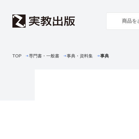
TOP
専門書・一般書
事典・資料集
事典