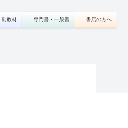
・
副教材
専門書・
一般書
書店の
方へ