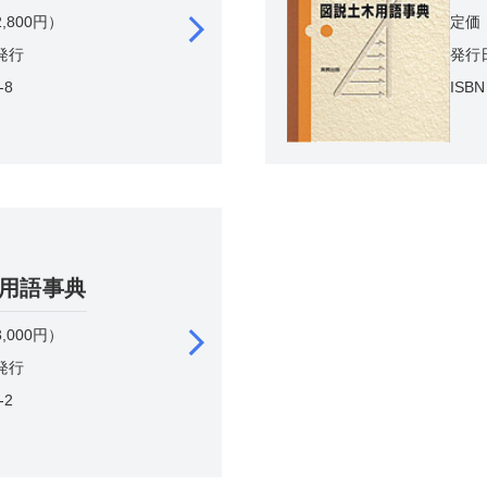
,800円）
定価
日発行
発行
-8
ISBN
用語事典
,000円）
日発行
-2