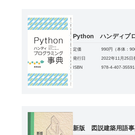
Python ハンディ
定価
990円（本体：9
発行日
2022年11月25
ISBN
978-4-407-35591
新版 図説建築用語事