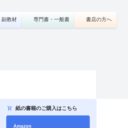
・
副教材
専門書・
一般書
書店の
方へ
紙の書籍のご購入はこちら
Amazon