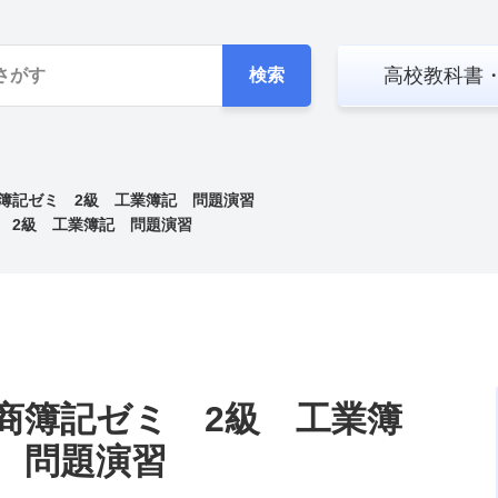
高校教科書
検索
簿記ゼミ 2級 工業簿記 問題演習
 2級 工業簿記 問題演習
商簿記ゼミ 2級 工業簿
 問題演習