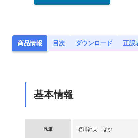
商品情報
目次
ダウンロード
正誤
基本情報
執筆
蛭川幹夫 ほか