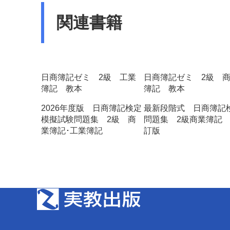
関連書籍
日商簿記ゼミ 2級 工業
日商簿記ゼミ 2級 
簿記 教本
簿記 教本
2026年度版 日商簿記検定
最新段階式 日商簿記
模擬試験問題集 2級 商
問題集 2級商業簿記
業簿記･工業簿記
訂版