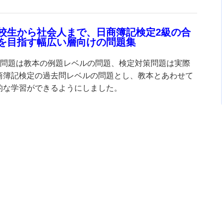
校生から社会人まで、日商簿記検定2級の合
を目指す幅広い層向けの問題集
本問題は教本の例題レベルの問題、検定対策問題は実際
商簿記検定の過去問レベルの問題とし、教本とあわせて
的な学習ができるようにしました。