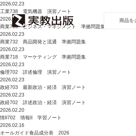
2026.02.23
工業738 電気機器 演習ノート
2026.02.23
商業706 ビジネス・マネジメント 準拠問題集
2026.02.23
商業732 商品開発と流通 準拠問題集
2026.02.23
商業718 マーケティング 準拠問題集
2026.02.23
倫理702 詳述倫理 演習ノート
2026.02.23
政経703 最新政治・経済 演習ノート
2026.02.23
政経702 詳述政治・経済 演習ノート
2026.02.20
情II702 情報II 学習ノート
2026.02.16
オールガイド食品成分表 2026