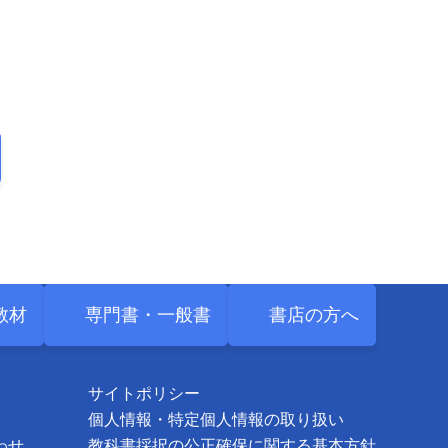
教材
専門書・
一般書
書店の方へ
サイトポリシー
個人情報・特定個人情報の取り扱い
わせ
教科書採択の公正確保に関する基本方針