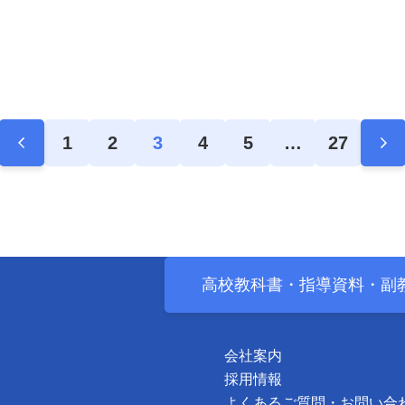
1
2
3
4
5
…
27
高校教科書・
指導資料・
副
会社案内
採用情報
よくあるご質問・お問い合