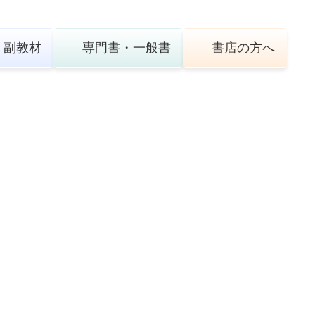
・
副教材
専門書・
一般書
書店の
方へ