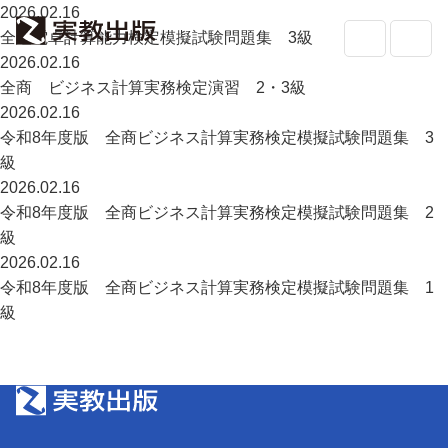
2026.02.16
全経電卓計算能力検定模擬試験問題集 3級
2026.02.16
全商 ビジネス計算実務検定演習 2・3級
2026.02.16
高校教科書・
副教材
検索
令和8年度版 全商ビジネス計算実務検定模擬試験問題集 3
級
専門書・
一般書
2026.02.16
令和8年度版 全商ビジネス計算実務検定模擬試験問題集 2
書店の
方へ
級
2026.02.16
会社案内
令和8年度版 全商ビジネス計算実務検定模擬試験問題集 1
採用情報
級
よくあるご質問・お問い合わせ
サイトポリシー
個人情報・特定個人情報の取り扱い
教科書採択の公正確保に関する基本方針