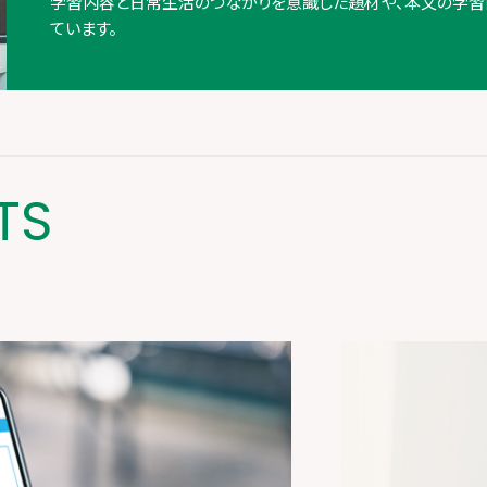
学習内容と日常生活のつながりを意識した題材や、本文の学習
ています。
TS