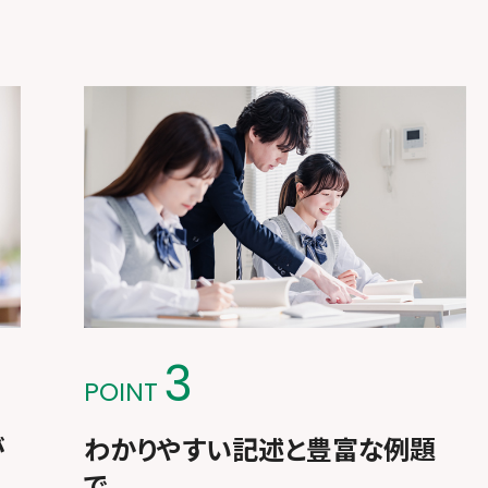
3
POINT
が
わかりやすい記述と豊富な例題
で、