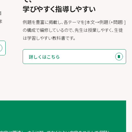
学びやすく指導しやすい
箇
ま
例題を豊富に掲載し、各テーマを[本文→例題（+問題）]
の構成で編修しているので、先生は授業しやすく、生徒
は学習しやすい教科書です。
詳しくはこちら