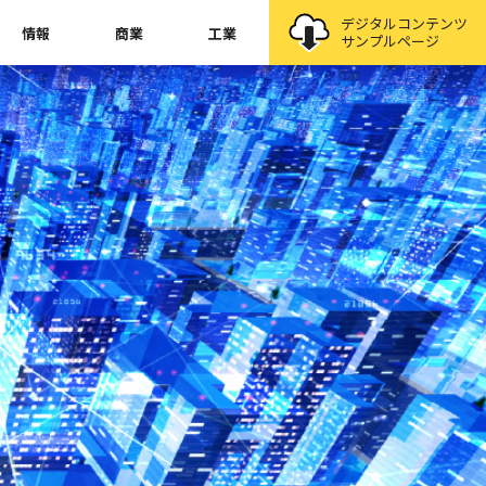
デジタルコンテンツ
情報
商業
工業
サンプルページ