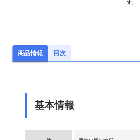
す。
商品情報
目次
基本情報