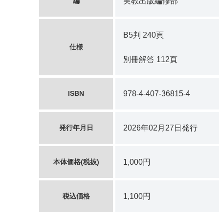
編
実教出版編修部
B5判 240頁
仕様
別冊解答 112頁
ISBN
978-4-407-36815-4
発行年月日
2026年02月27日発行
本体価格(税抜)
1,000円
税込価格
1,100円