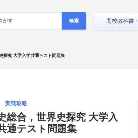
高校教科書
検索
史探究 大学入学共通テスト問題集
27 実戦攻略
史総合，世界史探究 大学入
共通テスト問題集