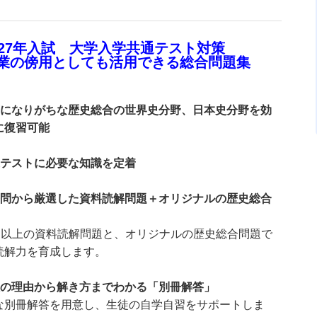
027年入試 大学入学共通テスト対策
業の傍用としても活用できる総合問題集
薄になりがちな歴史総合の世界史分野、日本史分野を効
に復習可能
通テストに必要な知識を定着
去問から厳選した資料読解問題＋オリジナルの歴史総合
0問以上の資料読解問題と、オリジナルの歴史総合問題で
読解力を育成します。
誤の理由から解き方までわかる「別冊解答」
な別冊解答を用意し、生徒の自学自習をサポートしま