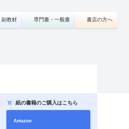
・
副教材
専門書・
一般書
書店の
方へ
紙の書籍のご購入はこちら
Amazon