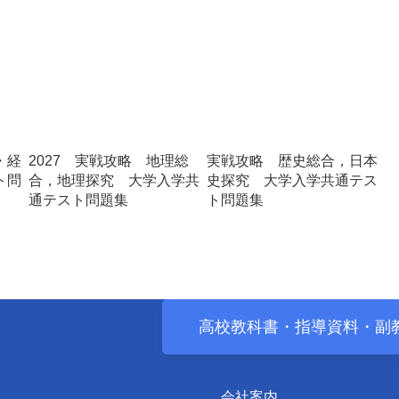
・経
2027 実戦攻略 地理総
実戦攻略 歴史総合，日本
ト問
合，地理探究 大学入学共
史探究 大学入学共通テス
通テスト問題集
ト問題集
高校教科書・
指導資料・
副
会社案内