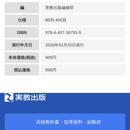
編
実教出版編修部
仕様
B5判 400頁
ISBN
978-4-407-36793-5
発行年月日
2026年02月20日発行
本体価格(税抜)
900円
税込価格
990円
高校教科書・
指導資料・
副教材