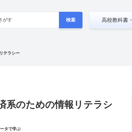
高校教科書
検索
リテラシー
済系のための情報リテラシ
ータで学ぶ