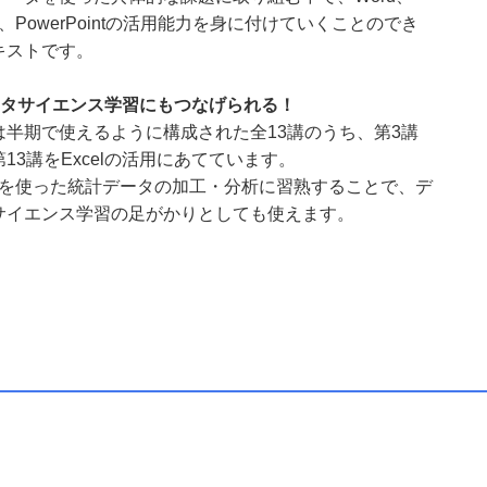
el、PowerPointの活用能力を身に付けていくことのでき
キストです。
ータサイエンス学習にもつなげられる！
は半期で使えるように構成された全13講のうち、第3講
13講をExcelの活用にあてています。
celを使った統計データの加工・分析に習熟することで、デ
サイエンス学習の足がかりとしても使えます。