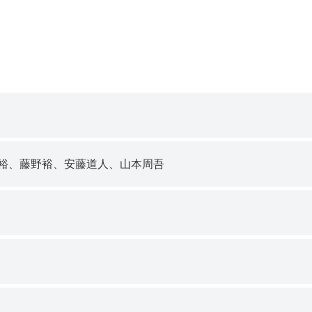
裕、藤野裕、安藤道人、山本周吾