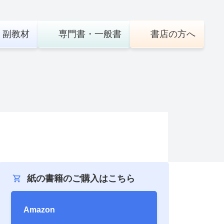
・
副教材
専門書・
一般書
書店の
方へ
紙の書籍のご購入はこちら
Amazon