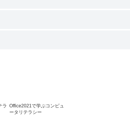
テラ
Office2021で学ぶコンピュ
ータリテラシー