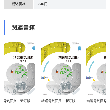
税込価格
840円
関連書籍
選電気回路 新訂版
精選電気回路 新訂版
精選電気回路