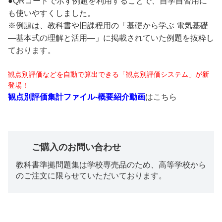
●QRコードで示す例題を利用することで、自学自習用に
も使いやすくしました。
※例題は、教科書や旧課程用の「基礎から学ぶ 電気基礎
―基本式の理解と活用―」に掲載されていた例題を抜粋し
ております。
観点別評価などを自動で算出できる「観点別評価システム」が新
登場！
観点別評価集計ファイル-概要紹介動画
はこちら
ご購入のお問い合わせ
教科書準拠問題集は学校専売品のため、高等学校から
のご注文に限らせていただいております。