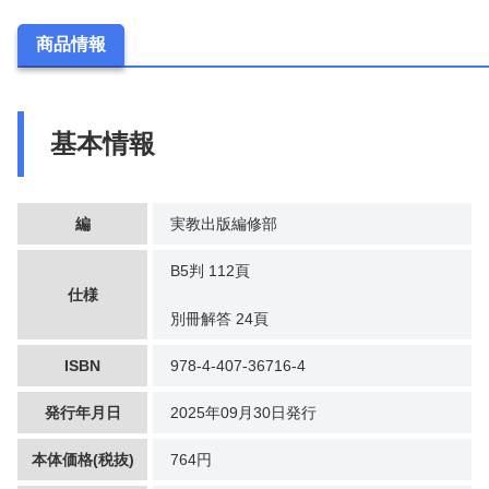
商品情報
基本情報
編
実教出版編修部
B5判 112頁
仕様
別冊解答 24頁
ISBN
978-4-407-36716-4
発行年月日
2025年09月30日発行
本体価格(税抜)
764円