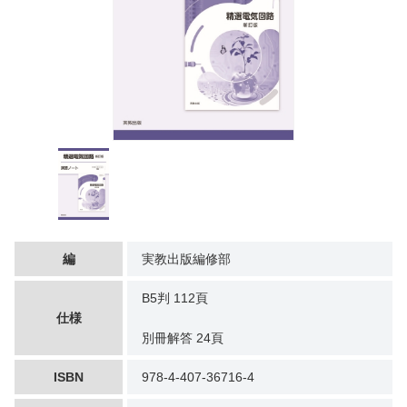
編
実教出版編修部
B5判 112頁
仕様
別冊解答 24頁
ISBN
978-4-407-36716-4