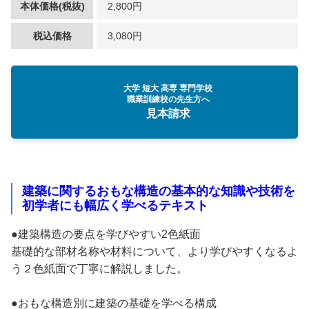
本体価格(税抜)
2,800円
税込価格
3,080円
大学 短大 高専 専門学校
職業訓練校の先生方へ
見本請求
建築に関するおもな構造の基本的な知識や技術を
初学者にも幅広く学べるテキスト
●建築構造の要点を学びやすい2色紙面
基礎的な部材名称や材料について、より学びやすくなるよ
う２色紙面で丁寧に解説しました。
●おもな構造別に建築の基礎を学べる構成