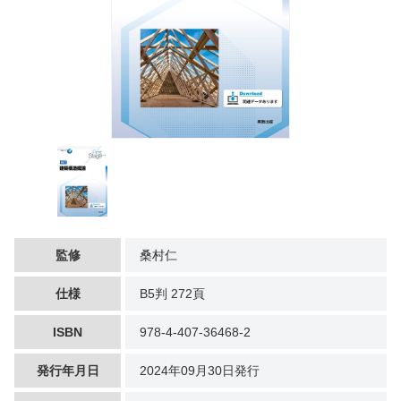
監修
桑村仁
仕様
B5判 272頁
ISBN
978-4-407-36468-2
発行年月日
2024年09月30日発行