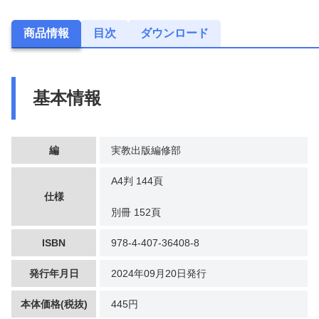
商品情報
目次
ダウンロード
基本情報
編
実教出版編修部
A4判 144頁
仕様
別冊 152頁
ISBN
978-4-407-36408-8
発行年月日
2024年09月20日発行
本体価格(税抜)
445円