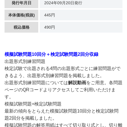
発行年月日
2024年09月20日発行
本体価格(税抜)
445円
税込価格
490円
模擬試験問題10回分＋検定試験問題2回分収録
出題形式別練習問題
検定試験で出題される4問の出題形式ごとに練習問題がで
きるよう、出題形式別練習問題を掲載しました。
出題形式別練習問題については
解説動画
をご用意。各問題
ページのQRコードよりアクセスしてご利用いただけま
す。
模擬試験問題+検定試験問題
最新の傾向をとらえた模擬試験問題10回分と検定試験問
題2回分を掲載しました。
模擬試験問題の解答用紙はすべて切り取り式とし、切り離