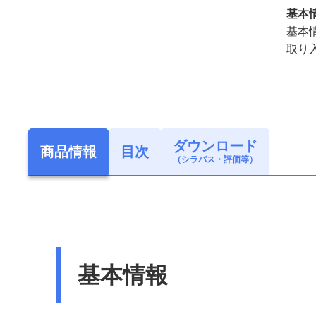
基本
基本
取り
ダウンロード
商品情報
目次
（シラバス・評価等）
基本情報