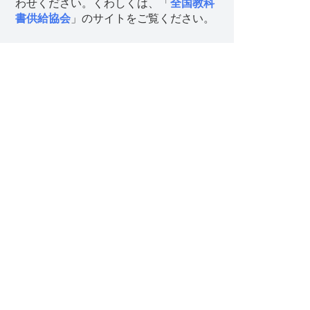
わせください。くわしくは、「
全国教科
書供給協会
」のサイトをご覧ください。