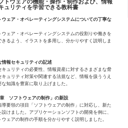
フトウェアの機能・操作・制作および、情報
キュリティを学習できる教科書
トウェア・オペレーティングシステムについての丁寧な
トウェア・オペレーティングシステムの役割りや働きを
できるよう、イラストを多用し、分かりやすく説明しま
。
な情報セキュリティの記述
セキュリティの必要性、情報資産に対するさまざまな脅
セキュリティ対策や関連する法規など、情報を扱ううえ
要な知識を豊富に取り上げました。
5章 ソフトウェアの制作」の新設
指導要領の項目「ソフトウェアの制作」に対応し、新た
を設けました。アプリケーションソフトの開発を例に、
トウェアの制作の手順を分かりやすく説明しました。