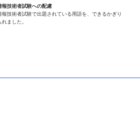
情報技術者試験への配慮
情報技術者試験で出題されている用語を、できるかぎり
入れました。