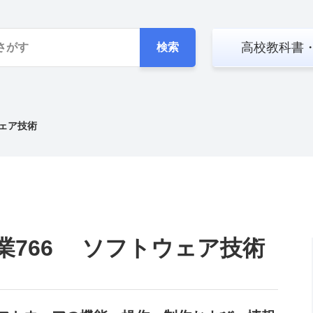
高校教科書
検索
ウェア技術
業766 ソフトウェア技術