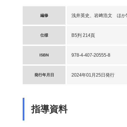
編修
浅井英史、岩﨑浩文 ほか
仕様
B5判 214頁
ISBN
978-4-407-20555-8
発行年月日
2024年01月25日発行
指導資料