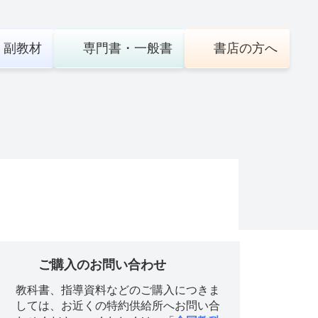
・
副教材
専門書・
一般書
書店の
方へ
ご購入のお問い合わせ
教科書、指導資料などのご購入につきま
しては、お近くの特約供給所へお問い合