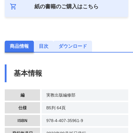
紙の書籍のご購入は
こちら
商品情報
目次
ダウンロード
基本情報
編
実教出版編修部
仕様
B5判 64頁
ISBN
978-4-407-35961-9