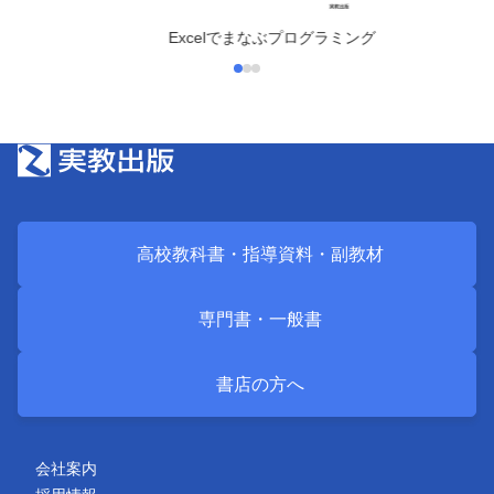
Excelでまなぶプログラミング
高校教科書・
指導資料・
副教材
専門書・
一般書
書店の方へ
会社案内