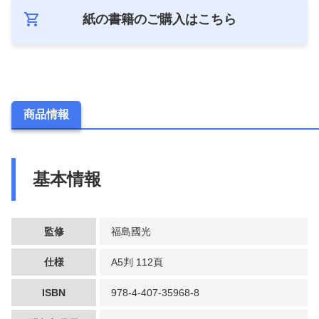
紙の書籍のご購入は
こちら
商品情報
基本情報
監修
福島國光
仕様
A5判 112頁
ISBN
978-4-407-35968-8