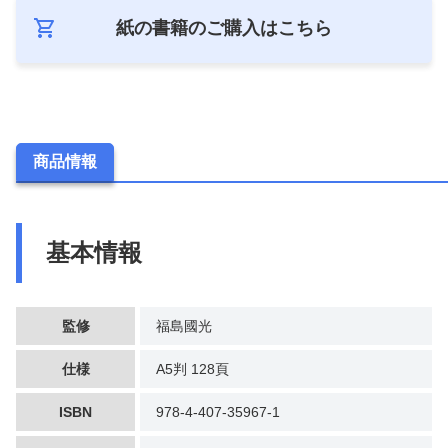
紙の書籍のご購入は
こちら
商品情報
基本情報
監修
福島國光
仕様
A5判 128頁
ISBN
978-4-407-35967-1