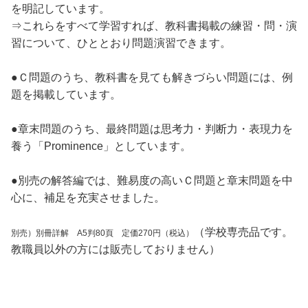
を明記しています。
⇒これらをすべて学習すれば、教科書掲載の練習・問・演
習について、ひととおり問題演習できます。
●Ｃ問題のうち、教科書を見ても解きづらい問題には、例
題を掲載しています。
●章末問題のうち、最終問題は思考力・判断力・表現力を
養う「Prominence」としています。
●別売の解答編では、難易度の高いＣ問題と章末問題を中
心に、補足を充実させました。
（学校専売品です。
別売）別冊詳解 A5判80頁 定価270円（税込）
教職員以外の方には販売しておりません）