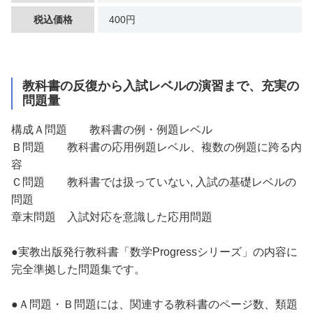
税込価格
400円
教科書の反復から入試レベルの演習まで、充実の
問題量
構成
Ａ問題 教科書の例・例題レベル
Ｂ問題 教科書の応用例題レベル、複数の例題に跨る内
容
Ｃ問題 教科書では扱っていない, 入試の基礎レベルの
問題
章末問題 入試対応を意識した応用問題
●実教出版発行教科書「数学Progressシリーズ」の内容に
完全準拠した問題集です。
●Ａ問題・Ｂ問題には、関連する教科書のページ数、類題