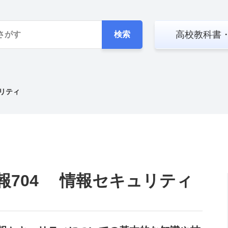
高校教科書
検索
リティ
報704 情報セキュリティ