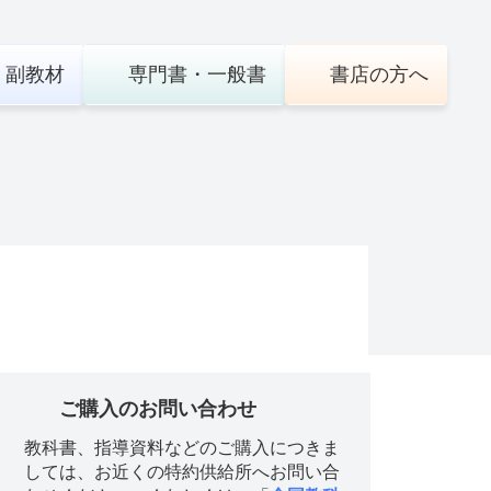
・
副教材
専門書・
一般書
書店の
方へ
ご購入のお問い合わせ
教科書、指導資料などのご購入につきま
しては、お近くの特約供給所へお問い合