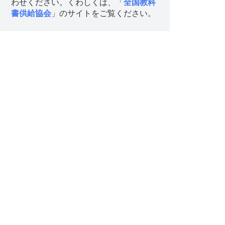
わせください。くわしくは、「
全国教科
書供給協会
」のサイトをご覧ください。