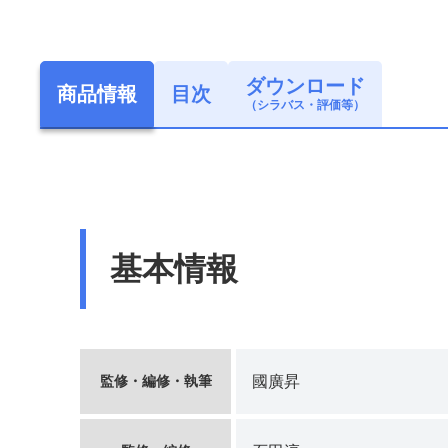
ダウンロード
商品情報
目次
（シラバス・評価等）
基本情報
監修・編修・執筆
國廣昇