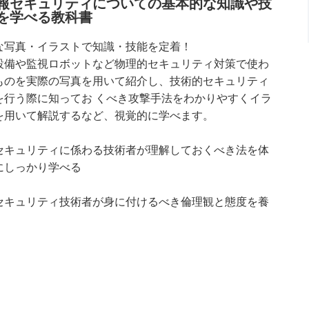
報セキュリティについての基本的な知識や技
を学べる教科書
な写真・イラストで知識・技能を定着！
設備や監視ロボットなど物理的セキュリティ対策で使わ
ものを実際の写真を用いて紹介し、技術的セキュリティ
を行う際に知ってお くべき攻撃手法をわかりやすくイラ
を用いて解説するなど、視覚的に学べます。
セキュリティに係わる技術者が理解しておくべき法を体
にしっかり学べる
セキュリティ技術者が身に付けるべき倫理観と態度を養