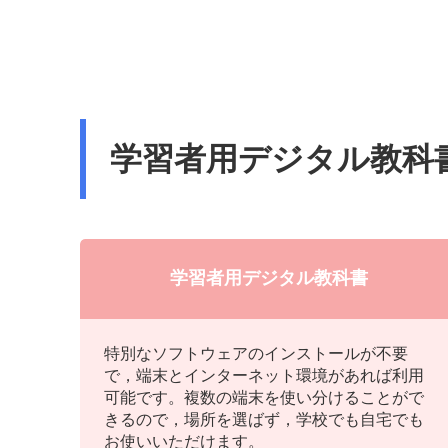
学習者用デジタル教科
学習者用デジタル教科書
特別なソフトウェアのインストールが不要
で，端末とインターネット環境があれば利用
可能です。複数の端末を使い分けることがで
きるので，場所を選ばず，学校でも自宅でも
お使いいただけます。