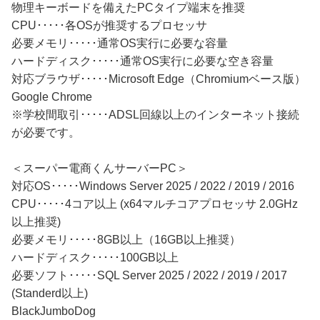
物理キーボードを備えたPCタイプ端末を推奨
CPU･････各OSが推奨するプロセッサ
必要メモリ･････通常OS実行に必要な容量
ハードディスク･････通常OS実行に必要な空き容量
対応ブラウザ･････Microsoft Edge（Chromiumベース版）
Google Chrome
※学校間取引･････ADSL回線以上のインターネット接続
が必要です。
＜スーパー電商くんサーバーPC＞
対応OS･････Windows Server 2025 / 2022 / 2019 / 2016
CPU･････4コア以上 (x64マルチコアプロセッサ 2.0GHz
以上推奨)
必要メモリ･････8GB以上（16GB以上推奨）
ハードディスク･････100GB以上
必要ソフト･････SQL Server 2025 / 2022 / 2019 / 2017
(Standerd以上)
BlackJumboDog