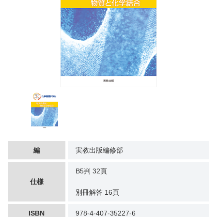
編
実教出版編修部
B5判 32頁
仕様
別冊解答 16頁
ISBN
978-4-407-35227-6