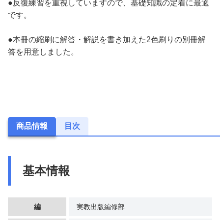
●反復練習を重視していますので、基礎知識の定着に最適
です。
●本冊の縮刷に解答・解説を書き加えた2色刷りの別冊解
答を用意しました。
商品情報
目次
基本情報
編
実教出版編修部