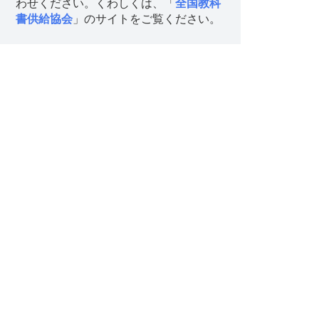
わせください。くわしくは、「
全国教科
書供給協会
」のサイトをご覧ください。