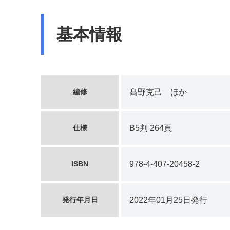
基本情報
編修
髙野克己 ほか
仕様
B5判 264頁
ISBN
978-4-407-20458-2
発行年月日
2022年01月25日発行