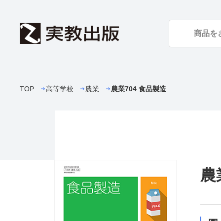
TOP
高等学校
農業
農業704 食品製造
農