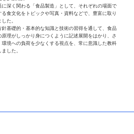
活に深く関わる「食品製造」として、それぞれの場面で
する食文化をトピックや写真・資料などで、豊富に取り
ました。
方針
基礎的・基本的な知識と技術の習得を通して、食品
の原理がしっかり身につくように記述展開をはかり、さ
、環境への負荷を少なくする視点を、常に意識した教科
しました。