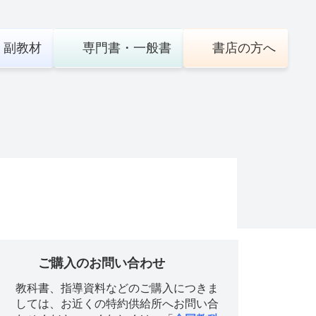
・
副教材
専門書・
一般書
書店の
方へ
ご購入のお問い合わせ
教科書、指導資料などのご購入につきま
しては、お近くの特約供給所へお問い合