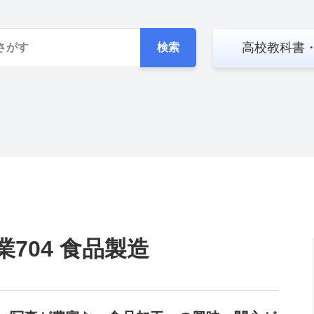
高校教科書
検索
業704 食品製造