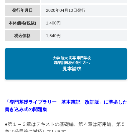
発行年月日
2020年04月10日発行
本体価格(税抜)
1,400円
税込価格
1,540円
大学 短大 高専 専門学校
職業訓練校の先生方へ
見本請求
「専門基礎ライブラリー 基本簿記 改訂版」に準拠した
書き込み式の問題集
●第１～３章はテキストの基礎編、第４章は応用編、第５
章は発展編に対応しています。