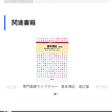
関連書籍
専門基礎ライブラリー 基本簿記 改訂版
学 改訂版
専門基礎