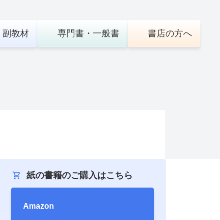
・
副教材
専門書・
一般書
書店の
方へ
紙の書籍のご購入はこちら
Amazon