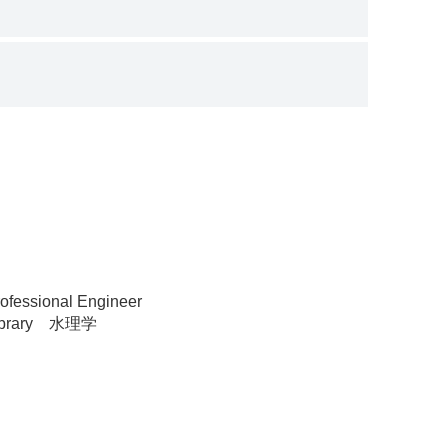
ofessional Engineer
ibrary 水理学