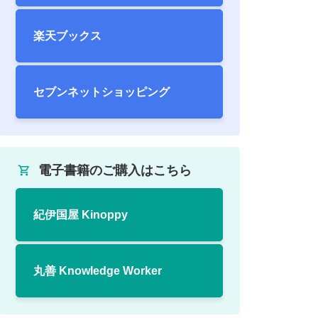
楽天ブックス
セブンネット
ショッピング
電子書籍のご購入はこちら
紀伊国屋 Kinoppy
丸善 Knowledge Worker