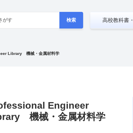
高校教科書
検索
ngineer Library 機械・金属材料学
ofessional Engineer
ibrary 機械・金属材料学