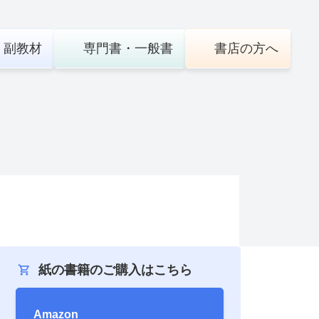
・
副教材
専門書・
一般書
書店の
方へ
紙の書籍のご購入はこちら
Amazon