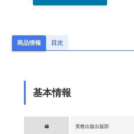
商品情報
目次
基本情報
編
実教出版出版部