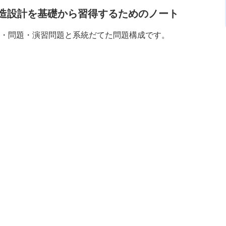
造設計を基礎から習得するためのノート
題・問題・演習問題と系統だてた問題構成です。