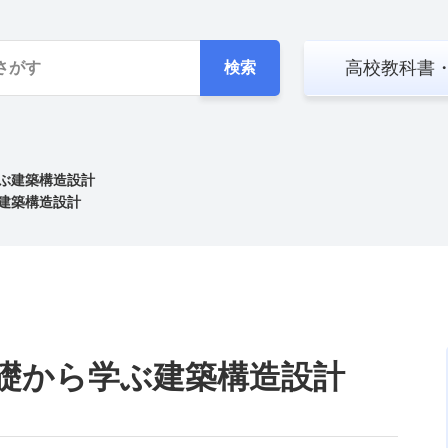
高校教科書
検索
ぶ建築構造設計
建築構造設計
礎から学ぶ建築構造設計