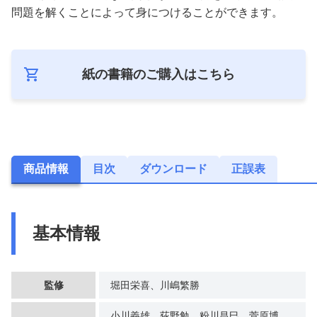
問題を解くことによって身につけることができます。
紙の書籍のご購入は
こちら
商品情報
目次
ダウンロード
正誤表
基本情報
監修
堀田栄喜、川嶋繁勝
小川義雄、荻野勉、粉川昌巳、菅原博