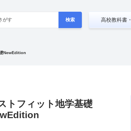
高校教科書
検索
ewEdition
ストフィット地学基礎
wEdition