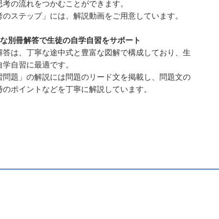
思考の流れをつかむことができます。
考のステップ」には、解説動画をご用意しています。
寧な別冊解答で生徒の自学自習をサポート
解答は、丁寧な途中式と豊富な図解で構成しており、生
自学自習に最適です。
習問題」の解説には問題のリード文を掲載し、問題文の
時のポイントなどを丁寧に解説しています。