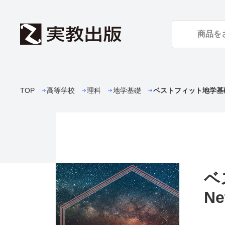
TOP
高等学校
理科
地学基礎
ベストフィット地学基礎N
ベ
Ne