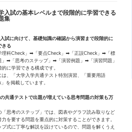
学入試の基本レベルまで段階的に学習できる
題集
学入試に向けて、基礎知識の確認から演習まで段階的に
できる
理科Check」➡「要点Check」➡「正誤Check」➡「標
題」➡「思考のステップ」➡「演習例題」➡「演習問題」
階的に学習できる構成です。
には、「大学入学共通テスト特別演習、「重要用語
ck」を掲載しています。
年の共通テストで出題が増えている思考問題の対策も万
の「思考のステップ」では、図表やグラフ読み取りなど
考力を要する問題を重点的に対策することができます。
ップ式に丁寧な解説を設けているので、問題を解くうえ