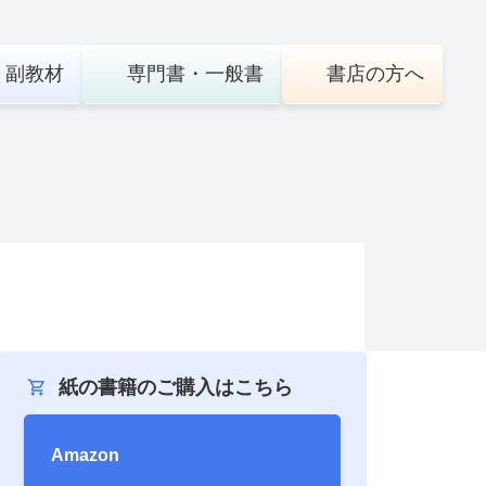
・
副教材
専門書・
一般書
書店の
方へ
紙の書籍のご購入はこちら
Amazon