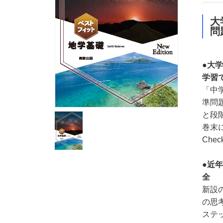
大
問
●大
学習
「中学
準問
と段
巻末
Che
●近
全
新設
の思
ステ