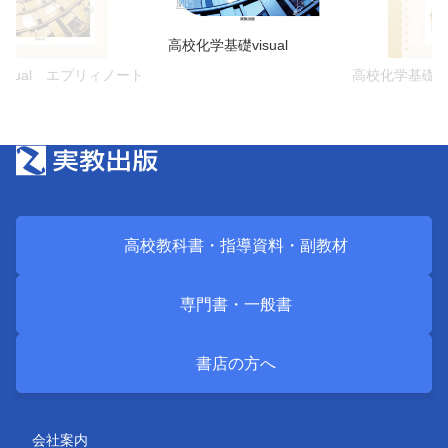
高校化学基礎visual
isual エブリィノート
高校化学基礎vi
高校教科書・
指導資料・
副教材
専門書・
一般書
書店の方へ
会社案内