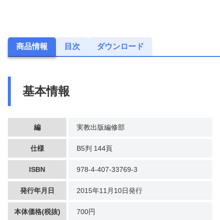
商品情報
目次
ダウンロード
基本情報
編
実教出版編修部
仕様
B5判 144頁
ISBN
978-4-407-33769-3
発行年月日
2015年11月10日発行
本体価格(税抜)
700円