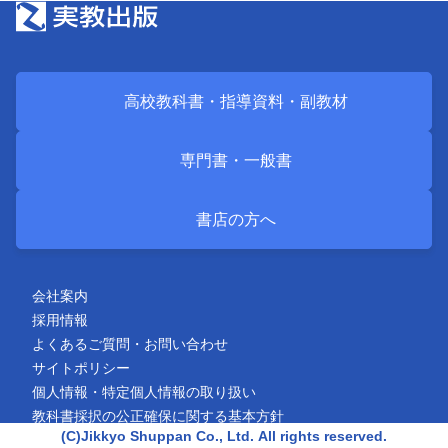
高校教科書・
指導資料・
副教材
専門書・
一般書
書店の方へ
会社案内
採用情報
よくあるご質問・お問い合わせ
サイトポリシー
個人情報・特定個人情報の取り扱い
教科書採択の公正確保に関する基本方針
(C)Jikkyo Shuppan Co., Ltd.
All rights reserved.